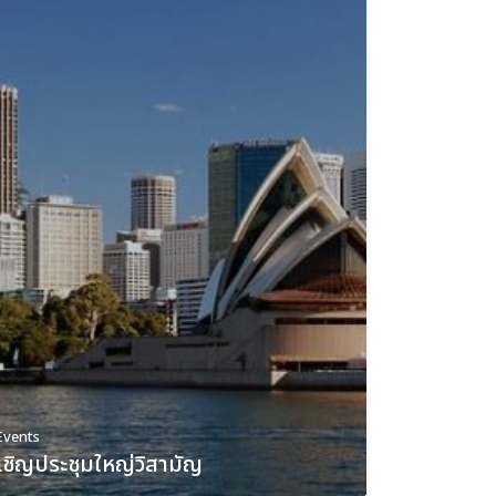
Events
เชิญประชุมใหญ่วิสามัญ