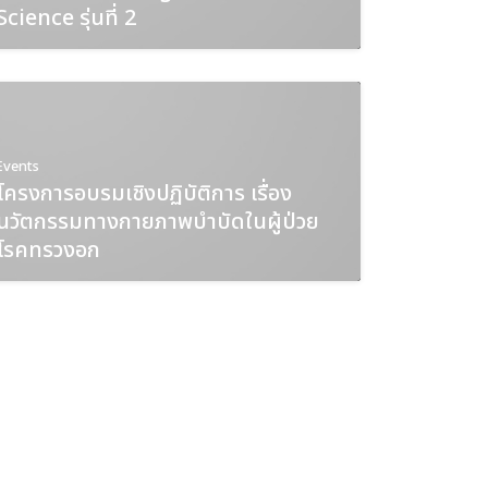
Science รุ่นที่ 2
Events
โครงการอบรมเชิงปฏิบัติการ เรื่อง
นวัตกรรมทางกายภาพบำบัดในผู้ป่วย
โรคทรวงอก