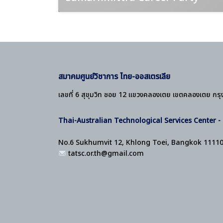
สมาคมศูนย์วิชาการ ไทย-ออสเตรเลีย
เลขที่ 6 สุขุมวิท ซอย 12 แขวงคลองเตย เขตคลองเตย กร
Thai-Australian Technological Services Center 
No.6 Sukhumvit 12, Khlong Toei, Bangkok 1111
tatsc.or.th@gmail.com