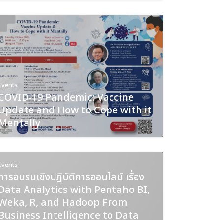
Events
COVID-19 Pandemic: Vaccine
Update and How to Cope with it
Mentally
Events
การอบรมเชิงปฏิบัติการออนไลน์ เรื่อง
Data Analytics with Pentaho BI,
Weka, R, and Hadoop From
Business Intelligence to Data