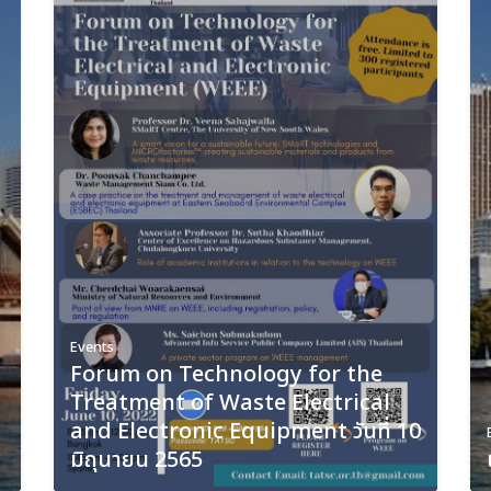
Events
Forum on Technology for the
Treatment of Waste Electrical
and Electronic Equipment วันที่ 10
มิถุนายน 2565