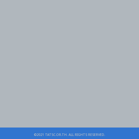
©2021 TATSC.OR.TH. ALL RIGHTS RESERVED.