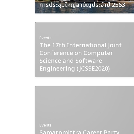
การประชุมใหญ่สามัญประจำปี 2563
Events
The 17th International Joint
Conference on Computer
Science and Software
Engineering (JCSSE2020)
Events
Samarnmittra Career Party