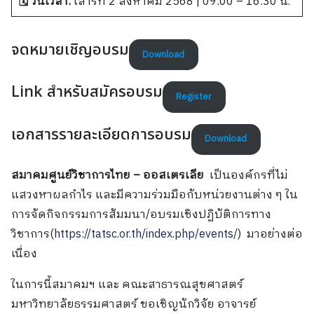
🗓 วันเวลา:
เสาร์ที่ 2 สิงหาคม 2568 | 09:00 – 16:30 น.
จดหมายเชิญอบรม
Download
Link สำหรับสมัครอบรม
Register
เอกสารรายละเอียดการอบรม
Download
สมาคมศูนย์วิชาการไทย – ออสเตรเลีย
เป็นองค์กรที่ไม่
แสวงหาผลกำไร และมีความร่วมมือกับหน่วยงานต่าง ๆ ใน
การจัดกิจกรรมการสัมมนา/อบรมเชิงปฏิบัติการทาง
วิชาการ(
https://tatsc.or.th/index.php/events/
) มาอย่างต่อ
เนื่อง
ในการนี้สมาคมฯ และ คณะสาธารณสุขศาสตร์
มหาวิทยาลัยธรรมศาสตร์ ขอเชิญนักวิจัย อาจารย์