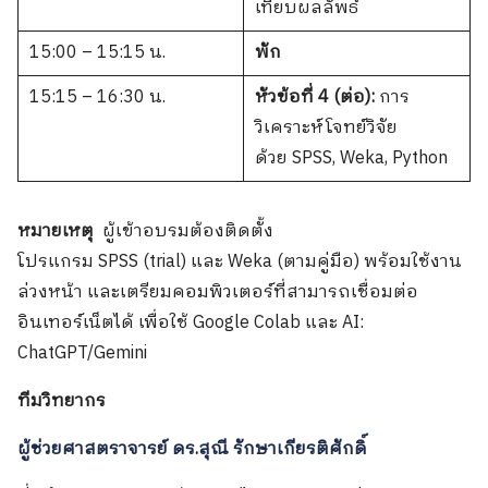
เทียบผลลัพธ์
15:00 – 15:15 น.
พัก
15:15 – 16:30 น.
หัวข้อที่ 4 (ต่อ):
การ
วิเคราะห์โจทย์วิจัย
Search
Search
ด้วย SPSS, Weka, Python
for:
หมายเหตุ
ผู้เข้าอบรมต้องติดตั้ง
โปรแกรม SPSS (trial) และ Weka (ตามคู่มือ) พร้อมใช้งาน
ล่วงหน้า และเตรียมคอมพิวเตอร์ที่สามารถเชื่อมต่อ
อินเทอร์เน็ตได้ เพื่อใช้ Google Colab และ AI:
ChatGPT/Gemini
ทีมวิทยากร
ผู้ช่วยศาสตราจารย์ ดร.สุณี รักษาเกียรติศักดิ์