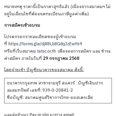
หมายเหตุ ราคานี้เป็นราคาสุทธิแล้ว (เนื่องจากสมาคมฯ ไม่
อยู่ในเงื่อนไขที่ต้องจดทะเบียนภาษีมูลค่าเพิ่ม)
การสมัครเข้าอบรม
โปรดกรอกรายละเอียดของผู้เข้าอบรม
ที่
https://forms.gle/djR8Lb8GdqJzEwY69
หรือที่เว็บสมาคม
tatsc.or.th
เพื่อจองการสมัคร และ ชำระ
ค่าสมัคร ภายในวันที่
29 กรกฎาคม 2568
โดยจ่ายเข้า บัญชีธนาคารของสมาคม ดังนี้:
ธนาคารกรุงเทพ สาขาจามจุรี สแควร์ บัญชีเงินฝาก
สะสมทรัพย์ เลขที่: 939-0-20841-2
ชื่อบัญชี: สมาคมศูนย์วิชาการไทย-ออสเตรเลีย
และส่งสำเนา Pay-in slip มาทาง email: