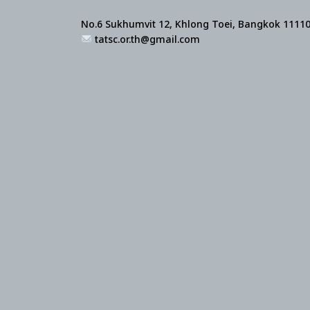
No.6 Sukhumvit 12, Khlong Toei, Bangkok 1111
tatsc.or.th@gmail.com