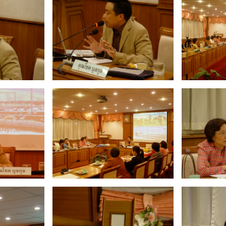
Search
Search
for: