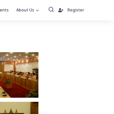
ents
About Us
Register