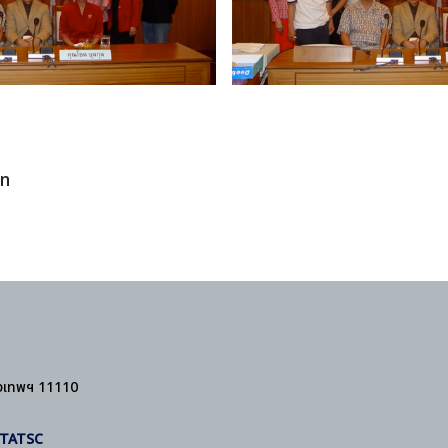
n
ุงเทพฯ 11110
- TATSC